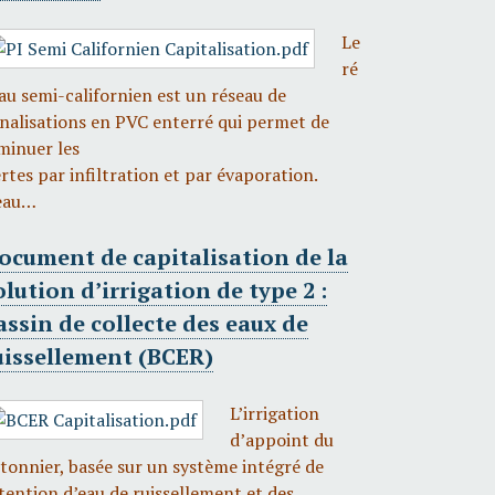
Le
ré
au semi-californien est un réseau de
nalisations en PVC enterré qui permet de
minuer les
rtes par infiltration et par évaporation.
eau…
ocument de capitalisation de la
olution d’irrigation de type 2 :
assin de collecte des eaux de
uissellement (BCER)
L’irrigation
d’appoint du
tonnier, basée sur un système intégré de
tention d’eau de ruissellement et des