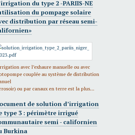
’irrigation du type 2 -PARIIS-NE
utilisation du pompage solaire
vec distribution par réseau semi-
alifornien»
irrigation avec l’exhaure manuelle ou avec
topompe couplée au système de distribution
anuel
rrosoir) ou par canaux en terre est la plus…
ocument de solution d’irrigation
e type 3 : périmètre irrigué
ommunautaire semi - californien
u Burkina