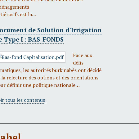
ménagements
tiérosifs est la…
ocument de Solution d'Irrigation
e Type I : BAS-FONDS
Face aux
défis
imatiques, les autorités burkinabés ont décidé
 la relecture des options et des orientations
ur définir une politique nationale…
ir tous les contenus
Sahel