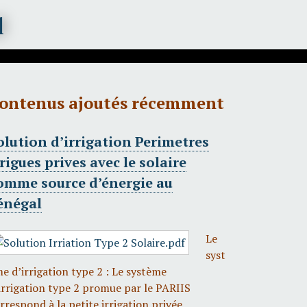
ontenus ajoutés récemment
olution d’irrigation Perimetres
rrigues prives avec le solaire
omme source d’énergie au
énégal
Le
syst
e d’irrigation type 2 : Le système
irrigation type 2 promue par le PARIIS
rrespond à la petite irrigation privée