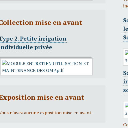
in
S
Collection mise en avant
l
S
Type 2. Petite irrigation
individuelle privée
S
i
s
Exposition mise en avant
Vous n'avez aucune exposition mise en avant.
Ce