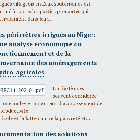
rigués villageois en Eaux souterraines est
stiné à toutes les parties prenantes qui
terviennent dans leur…
es périmètres irrigués au Niger:
ne analyse économique du
onctionnement et de la
ouvernance des aménagements
ydro-agricoles
L’irrigation est
souvent considérée
mme un levier important d’accroissement de
 productivité
ricole et la lutte contre la pauvreté et…
ocumentation des solutions