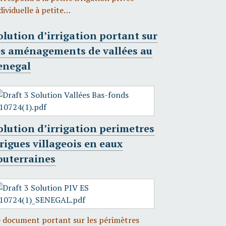
dividuelle à petite…
olution d’irrigation portant sur
es aménagements de vallées au
enegal
olution d’irrigation perimetres
rrigues villageois en eaux
outerraines
 document portant sur les périmètres